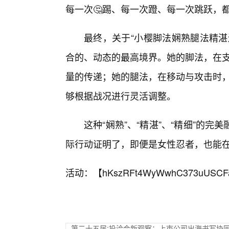
每一次🤔踢、每一次蹬、每一次跳跃，
最终，关于“小樱脚法娴熟腿法精湛
合的、动态的最高境界。她的脚法，在支
量的传递；她的腿法，在移动与攻击时，
够根据战况进行灵活调整。
这种“娴熟”、“精湛”、“精细”的
际行动证明了，即便是女性忍者，也能
活动：【
hKszRFt4WyWwhC373uUSCF
第二十五届:投洽会新观察：上市公司出海书写协