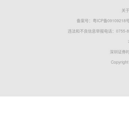
关
备案号：
粤ICP备09109218
违法和不良信息举报电话：0755-83
深圳证券
Copyright