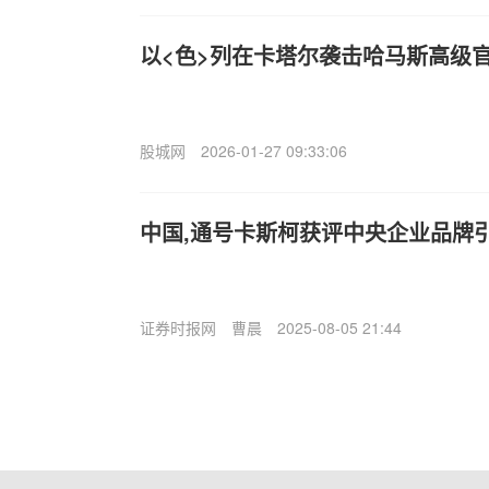
以<色>列在卡塔尔袭击哈马斯高级
股城网
2026-01-27 09:33:06
中国,通号卡斯柯获评中央企业品牌
证券时报网
曹晨
2025-08-05 21:44