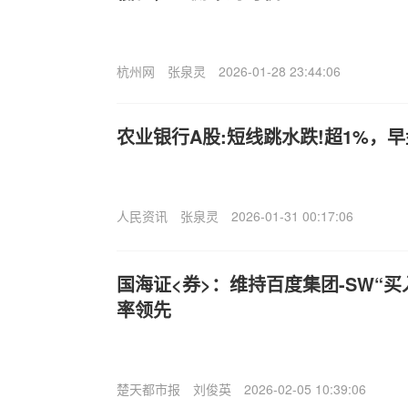
杭州网
张泉灵
2026-01-28 23:44:06
农业银行A股:短线跳水跌!超1%，
人民资讯
张泉灵
2026-01-31 00:17:06
国海证<券>：维持百度集团-SW“买
率领先
楚天都市报
刘俊英
2026-02-05 10:39:06