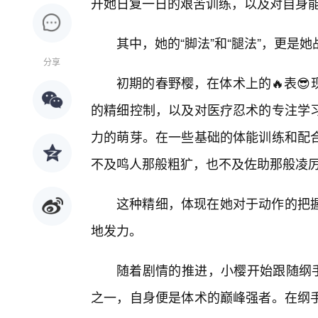
开她日复一日的艰苦训练，以及对自身
其中，她的“脚法”和“腿法”，更是
分享
初期的春野樱，在体术上的🔥表
的精细控制，以及对医疗忍术的专注学
力的萌芽。在一些基础的体能训练和配
不及鸣人那般粗犷，也不及佐助那般凌厉
这种精细，体现在她对于动作的把
地发力。
随着剧情的推进，小樱开始跟随纲手
之一，自身便是体术的巅峰强者。在纲