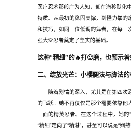
医疗忍术那般广为人知，却在潜移默化中逐
特质。从最初的稳固支撑，到怪力拳的
和技巧，如同一位低调的舞者，在每一
强大🌸忍者奠定了坚实的基础。
这种“精细”的🔥打🙂磨，也预示
二、绽放光芒：小樱腿法与脚法的
随着剧情的深入，尤其是在第四次忍
的飞跃。她不再仅仅是那个需要依靠他
一面的精英忍者。在这个过程中，她的“脚
“精细”走向了“精湛”，甚至可以说是“娴